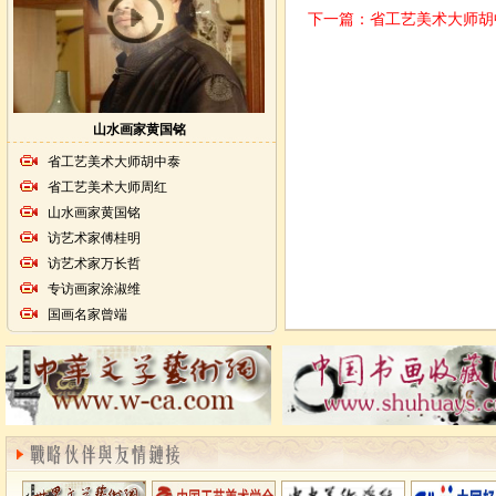
下一篇：
省工艺美术大师胡
山水画家黄国铭
省工艺美术大师胡中泰
省工艺美术大师周红
山水画家黄国铭
访艺术家傅桂明
访艺术家万长哲
专访画家涂淑维
国画名家曾端