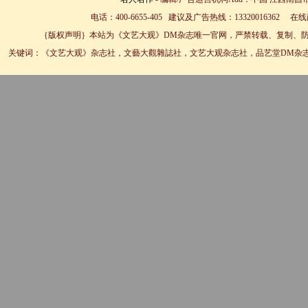
电话：400-6655-405 建议及广告热线：13320016362 
｛版权声明｝本站为《文艺大观》DM杂志唯一官网，严禁转载、复制、防
关键词：《文艺大观》杂志社，文藝大觀雜誌社，文艺大观杂志社，品艺堂DM杂