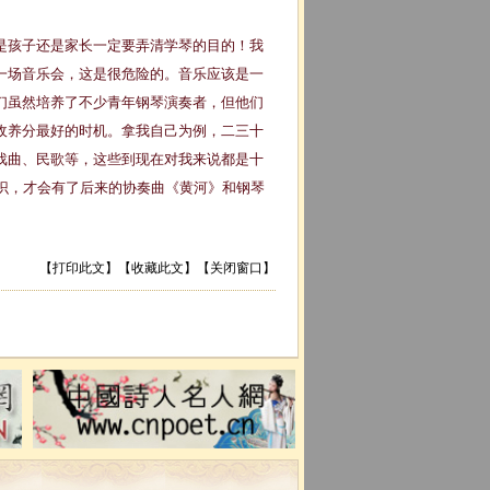
孩子还是家长一定要弄清学琴的目的！我
一场音乐会，这是很危险的。音乐应该是一
们虽然培养了不少青年钢琴演奏者，但他们
收养分最好的时机。拿我自己为例，二三十
戏曲、民歌等，这些到现在对我来说都是十
识，才会有了后来的协奏曲《黄河》和钢琴
【
打印此文
】【
收藏此文
】【
关闭窗口
】