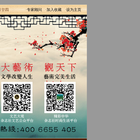
月廿四
·专家顾问
·加入收藏
·设为主页