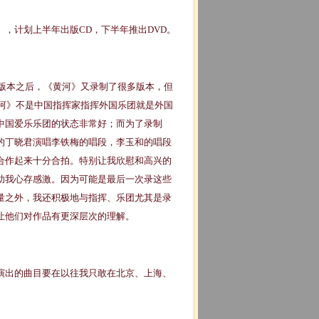
计划上半年出版CD，下半年推出DVD。
版本之后，《黄河》又录制了很多版本，但
黄河》不是中国指挥家指挥外国乐团就是外国
中国爱乐乐团的状态非常好；而为了录制
的丁晓君演唱李铁梅的唱段，李玉和的唱段
合作起来十分合拍。特别让我欣慰和高兴的
助我心存感激。因为可能是最后一次录这些
量之外，我还积极地与指挥、乐团尤其是录
让他们对作品有更深层次的理解。
出的曲目要在以往我只敢在北京、上海、