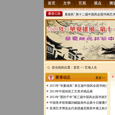
首页
文学
艺苑
观点
溯
2022年“华夏雄风” 第十二届中国风全国书画艺术
稿
2021/8/15
您当前的位置：
首页
>> 艺海人生
更多>>
2015年“华夏雄风” 第五届中国风全国书画交流
2013年中国传统工艺美术精品展
2013年“墨韵千年”第三届中国风全国书画艺术交
中国美术馆馆藏刘岘版画作品展今日隆重开展
亚洲艺术博览会代表团威尼斯双年展之欧洲行