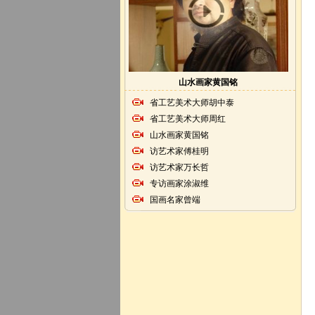
山水画家黄国铭
省工艺美术大师胡中泰
省工艺美术大师周红
山水画家黄国铭
访艺术家傅桂明
访艺术家万长哲
专访画家涂淑维
国画名家曾端