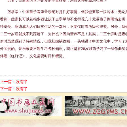
记者：目前国内学习钢琴的琴童很多，您对这种现象怎么看？
殷承宗：中国孩子看重音乐绝对是件好事情，但我也要泼一泼冷水：无论是
看到一些家长可以花很多钱让孩子去学琴却不舍得花几十元带孩子到现场去听
种享受、应该成为人们日常生活的一部分，不要仅盯着考级和得奖。另外，我
二三十岁后就找不到踪迹了，为什么？因为营养不足！其实，二三十岁时是吸
岁时虽然遇到了特殊情况，但我却因祸得福，一头钻进了中国文化中，学习了
分宝贵的。音乐家要不断学习各种知识，我正是在20岁以前学习了一些作曲知
伴唱《红灯记》。文化需要时间和积淀。
上一篇：没有了
下一篇：没有了