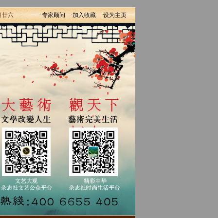
月廿六
·专家顾问
·加入收藏
·设为主页