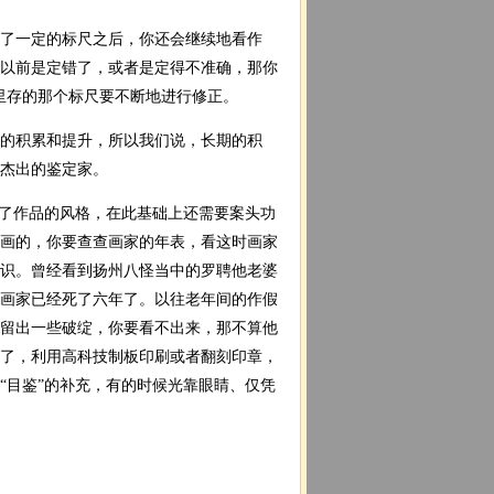
储了一定的标尺之后，你还会继续地看作
以前是定错了，或者是定得不准确，那你
里存的那个标尺要不断地进行修正。
断的积累和提升，所以我们说，长期的积
杰出的鉴定家。
定了作品的风格，在此基础上还需要案头功
画的，你要查查画家的年表，看这时画家
识。曾经看到扬州八怪当中的罗聘他老婆
画家已经死了六年了。以往老年间的作假
留出一些破绽，你要看不出来，那不算他
了，利用高科技制板印刷或者翻刻印章，
“目鉴”的补充，有的时候光靠眼睛、仅凭