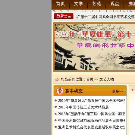
首页
文学
艺苑
观点
溯
2022年“华夏雄风” 第十二届中国风全国书画艺术交流赛
稿
2021/8/15
您当前的位置：
首页
>> 文艺人物
更多>>
2015年“华夏雄风” 第五届中国风全国书画交流
2013年中国传统工艺美术精品展
2013年“墨韵千年”第三届中国风全国书画艺术交
中国美术馆馆藏刘岘版画作品展今日隆重开展
亚洲艺术博览会代表团威尼斯双年展之欧洲行