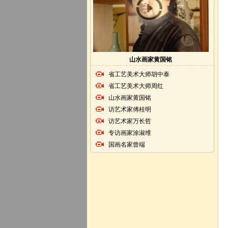
山水画家黄国铭
省工艺美术大师胡中泰
省工艺美术大师周红
山水画家黄国铭
访艺术家傅桂明
访艺术家万长哲
专访画家涂淑维
国画名家曾端