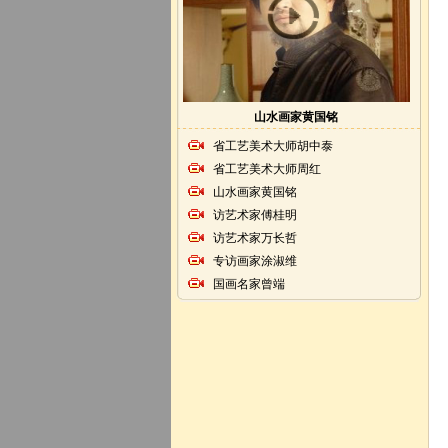
山水画家黄国铭
省工艺美术大师胡中泰
省工艺美术大师周红
山水画家黄国铭
访艺术家傅桂明
访艺术家万长哲
专访画家涂淑维
国画名家曾端