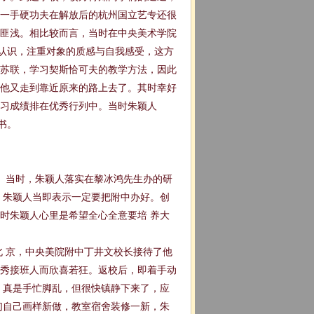
一手硬功夫在解放后的杭州国立艺专还很
匪浅。相比较而言，当时在中央美术学院
性认识，注重对象的质感与自我感受，这方
苏联，学习契斯恰可夫的教学方法，因此
他又走到靠近原来的路上去了。其时幸好
习成绩排在优秀行列中。当时朱颖人
书。
。当时，朱颖人落实在黎冰鸿先生办的研
。朱颖人当即表示一定要把附中办好。创
时朱颖人心里是希望全心全意要培 养大
 京，中央美院附中丁井文校长接待了他
秀接班人而欣喜若狂。返校后，即着手动
，真是手忙脚乱，但很快镇静下来了，应
们自己画样新做，教室宿舍装修一新，朱