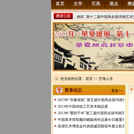
首页
文学
艺苑
观点
溯
2022年“华夏雄风” 第十二届中国风全国书画艺术交
稿
2021/8/15
您当前的位置：
首页
>> 艺海人生
更多>>
2015年“华夏雄风” 第五届中国风全国书画交流
2013年中国传统工艺美术精品展
2013年“墨韵千年”第三届中国风全国书画艺术交
中国美术馆馆藏刘岘版画作品展今日隆重开展
亚洲艺术博览会代表团威尼斯双年展之欧洲行