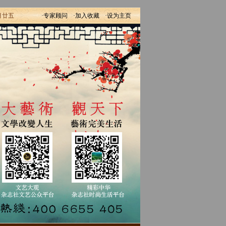
月廿五
·专家顾问
·加入收藏
·设为主页