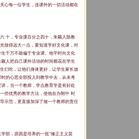
关心每一位学生，连课外的一切活动都在
六 十，专业课百分之四十，朱颖人除教
光放得远大一点，要知道学好文化课，对
学生千万不能偏于专业课。他平时向文化
朱颖人把自己课外活动的时间都花在学生
生们吃，让他们身体更好，让学生家长放
那时的心思全部投入到教学中去，从未考
度讲，当一个教师，学点教育学是有好处
一些优秀的教学方法，使他在办附中 时
导示范，更直接加深了做一个教师的责任
学部，原因是培养的一批“修正主义苗